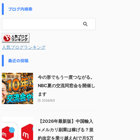
ブログ内検索
人気ブログランキング
最近の投稿
今の形でもう一度つながる。
NBC夏の交流同窓会を開催し
ます
2026/8/5
【2026年最新版】中国輸入
×メルカリ副業は稼げる？規
約改定を乗り越えAIで月5万