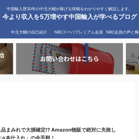
中国輸入歴30年の中元大輔が稼げる情報をわかりやすく解説します。
今より収入を5万増やす中国輸入が学べるブログ
中元大輔の自己紹介
NBCスーパプレミアム会員
NBC会員の声と
始
お問い合わせはこちら
品まみれで大損確定!? Amazon物販で絶対に失敗し
注→本仕入れ」の全手順！