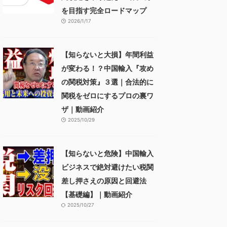
を目指す完全ロードマップ
2026/1/17
【知らないと大損】年間利益
が変わる！？中国輸入『攻め
の関税対策』３選｜合法的に
関税をゼロにするプロの裏ワ
ザ｜動画紹介
2025/10/29
【知らないと危険】中国輸入
ビジネスで絶対避けたい税関
差し押さえの原因と回避法
【基礎編】｜動画紹介
2025/10/27