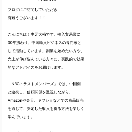
ブログにご訪問していただき
有難うございます！！
こんにちは！中元大輔です。輸入貿易業に
30年携わり、中国輸入ビジネスの専門家と
して活動しています。副業を始めたい方や、
売上が伸び悩んでいる方々に、実践的で効果
的なアドバイスをお届けします。
「NBCトラストメンバーズ」では、中国側
と連携し、信頼関係を重視しながら、
Amazonや楽天、ヤフショなどでの商品販売
を通じて、安定した収入を得る方法を楽しく
学んでいます。