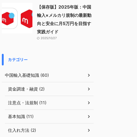
【保存版】2025年版：中国
輸入×メルカリ規制の最新動
向と安全に月5万円を目指す
実践ガイド
2025/10/27
カテゴリー
中国輸入基礎知識 (60)
資金調達・融資 (2)
注意点・法規制 (11)
基本知識 (11)
仕入れ方法 (2)