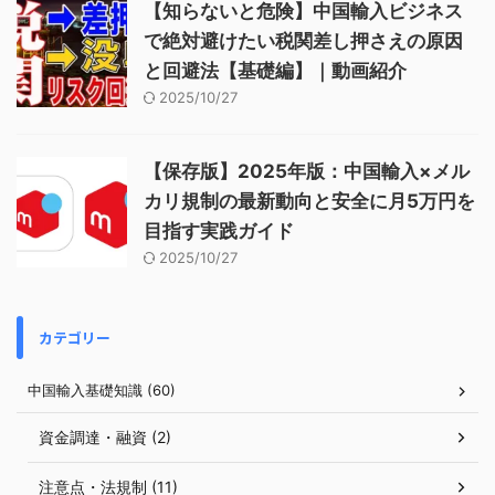
【知らないと危険】中国輸入ビジネス
で絶対避けたい税関差し押さえの原因
と回避法【基礎編】｜動画紹介
2025/10/27
【保存版】2025年版：中国輸入×メル
カリ規制の最新動向と安全に月5万円を
目指す実践ガイド
2025/10/27
カテゴリー
中国輸入基礎知識 (60)
資金調達・融資 (2)
注意点・法規制 (11)