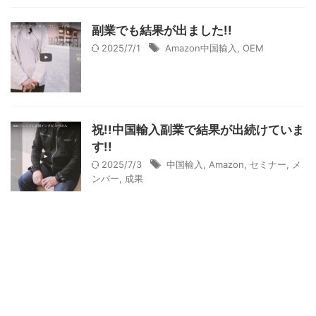
副業でも結果が出ました!!
2025/7/1
Amazon中国輸入
,
OEM
祝!!中国輸入副業で結果が出続けていま
す!!
2025/7/3
中国輸入
,
Amazon
,
セミナー
,
メ
ンバー
,
成果