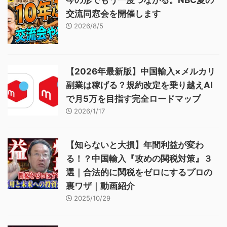
今の形でもう一度つながる。NBC夏の
交流同窓会を開催します
2026/8/5
【2026年最新版】中国輸入×メルカリ
副業は稼げる？規約改定を乗り越えAI
で月5万を目指す完全ロードマップ
2026/1/17
【知らないと大損】年間利益が変わ
る！？中国輸入『攻めの関税対策』３
選｜合法的に関税をゼロにするプロの
裏ワザ｜動画紹介
2025/10/29