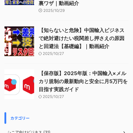
裏ワザ｜動画紹介
2025/10/29
【知らないと危険】中国輸入ビジネス
で絶対避けたい税関差し押さえの原因
と回避法【基礎編】｜動画紹介
2025/10/27
【保存版】2025年版：中国輸入×メル
カリ規制の最新動向と安全に月5万円を
目指す実践ガイド
2025/10/27
カテゴリー
シニア向けビジネス (31)