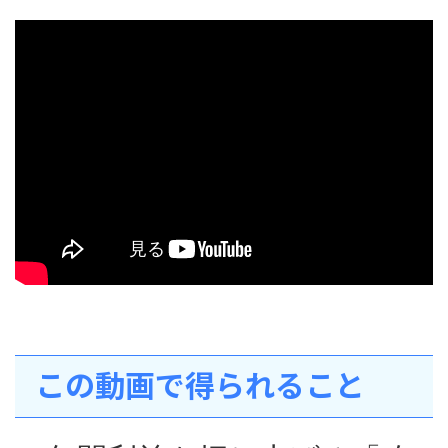
この動画で得られること