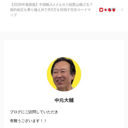
【2026年最新版】中国輸入×メルカリ副業は稼げる？
規約改定を乗り越えAIで月5万を目指す完全ロードマ
ップ
中元大輔
ブログにご訪問していただき
有難うございます！！