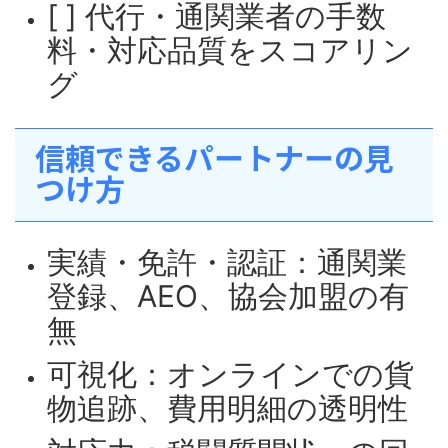
[ ] 代行・通関業者の手数
料・対応品質をスコアリン
グ
信頼できるパートナーの見
つけ方
実績・免許・認証：通関業
登録、AEO、協会加盟の有
無
可視化：オンラインでの貨
物追跡、費用明細の透明性