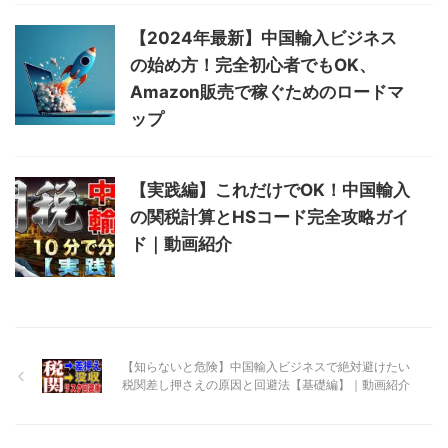
【2024年最新】中国輸入ビジネス
の始め方！完全初心者でもOK、
Amazon販売で稼ぐためのロードマ
ップ
【実践編】これだけでOK！中国輸入
の関税計算とHSコード完全攻略ガイ
ド｜動画紹介
【知らないと危険】中国輸入ビジネスで絶対避けたい
税関差し押さえの原因と回避法【基礎編】｜動画紹介