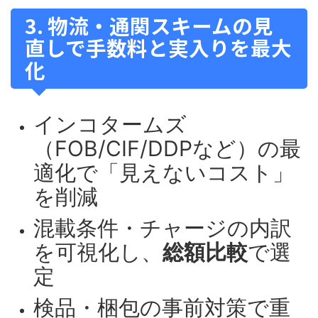
3. 物流・通関スキームの見
直しで手数料と実入りを最大
化
インコタームズ
（FOB/CIF/DDPなど）の最
適化で「見えないコスト」
を削減
混載条件・チャージの内訳
を可視化し、
総額比較
で選
定
検品・梱包の事前対策で重