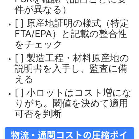
件が異なる）
[ ] 原産地証明の様式（特定
FTA/EPA）と記載の整合性
をチェック
[ ] 製造工程・材料原産地の
説明書を入手し、監査に備
える
[ ] 小ロットはコスト増にな
りがち。閾値を決めて適用
可否を判断
物流・通関コストの圧縮ポイ