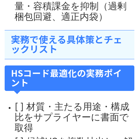
量・容積課金を抑制（過剰
梱包回避、適正内袋）
実務で使える具体策とチェ
ックリスト
HSコード最適化の実務ポイ
ント
[ ] 材質・主たる用途・構成
比をサプライヤーに書面で
取得