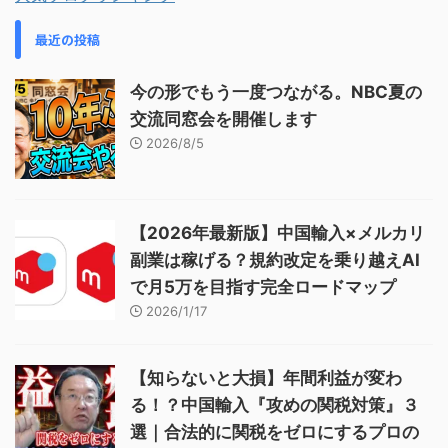
最近の投稿
今の形でもう一度つながる。NBC夏の
交流同窓会を開催します
2026/8/5
【2026年最新版】中国輸入×メルカリ
副業は稼げる？規約改定を乗り越えAI
で月5万を目指す完全ロードマップ
2026/1/17
【知らないと大損】年間利益が変わ
る！？中国輸入『攻めの関税対策』３
選｜合法的に関税をゼロにするプロの