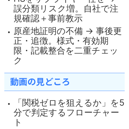
誤分類リスク増。自社で注
規確認＋事前教示
原産地証明の不備 → 事後更
正・追徴。様式・有効期
限・記載整合を二重チェッ
ク
動画の見どころ
「関税ゼロを狙えるか」を5
分で判定するフローチャー
ト