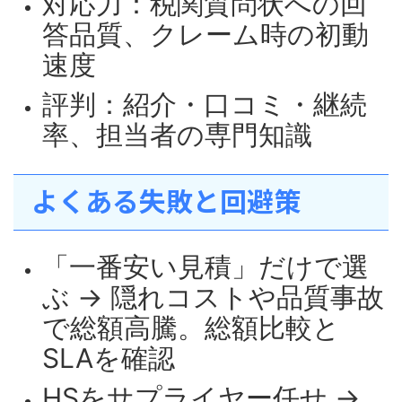
対応力：税関質問状への回
答品質、クレーム時の初動
速度
評判：紹介・口コミ・継続
率、担当者の専門知識
よくある失敗と回避策
「一番安い見積」だけで選
ぶ → 隠れコストや品質事故
で総額高騰。総額比較と
SLAを確認
HSをサプライヤー任せ →