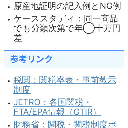
原産地証明の記入例とNG例
ケーススタディ：同一商品
でも分類次第で年◯十万円
差
参考リンク
税関：関税率表・事前教示
制度
JETRO：各国関税・
FTA/EPA情報（GTIR）
財務省：関税・関税制度ポ