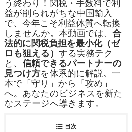
う終わり！関税・手数料で利
益が削られがちな中国輸入
で、今年こそ利益体質へ転換
しませんか。本動画では、
合
法的に関税負担を最小化（ゼ
ロも狙える）
する実務テク
と、
信頼できるパートナーの
見つけ方
を体系的に解説。一
本で「守り」から「攻め」
へ。あなたのビジネスを新た
なステージへ導きます。
目次