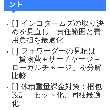
ント
[ ] インコタームズの取り決
めを見直し、責任範囲と費
用負担を最適化
[ ] フォワーダーの見積は
「貨物費＋サーチャージ＋
ローカルチャージ」を分解
比較
[ ] 体積重量課金対策：梱包
設計、セット化、同梱最適
化