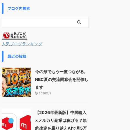
ブログ内検索
人気ブログランキング
最近の投稿
今の形でもう一度つながる。
NBC夏の交流同窓会を開催し
ます
2026/8/5
【2026年最新版】中国輸入
×メルカリ副業は稼げる？規
約改定を乗り越えAIで月5万