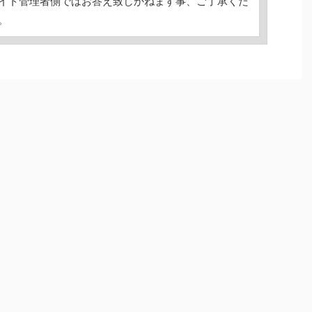
イト管理者側ではお答え致しかねます事、ご了承くだ
。