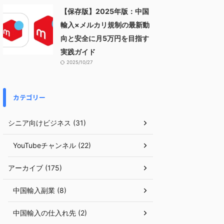
【保存版】2025年版：中国
輸入×メルカリ規制の最新動
向と安全に月5万円を目指す
実践ガイド
2025/10/27
カテゴリー
シニア向けビジネス (31)
YouTubeチャンネル (22)
アーカイブ (175)
中国輸入副業 (8)
中国輸入の仕入れ先 (2)