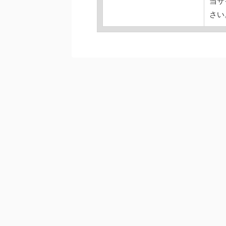
当サ
さい