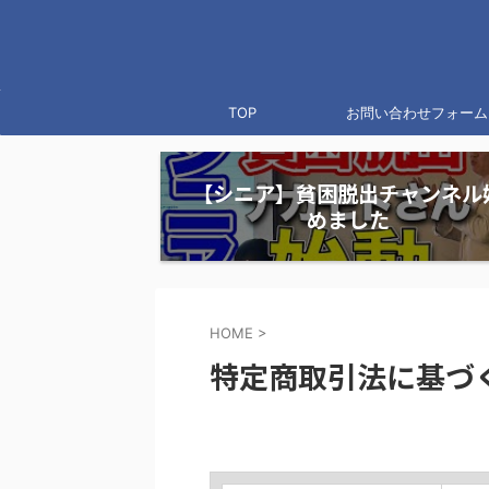
TOP
お問い合わせフォーム
【シニア】貧困脱出チャンネル
めました
HOME
>
特定商取引法に基づ