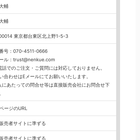
大輔
大輔
00014 東京都台東区北上野1-5-3
号：070-4511-0666
ル：trust@nenkue.com
電話でのご注文・ご質問には対応しておりません。
い合わせはEメールにてお願いいたします。
入にあたっての問合せ等は直接販売会社にお問合せ下
。
PページのURL
販売者サイトに準ずる
販売者サイトに準ずる