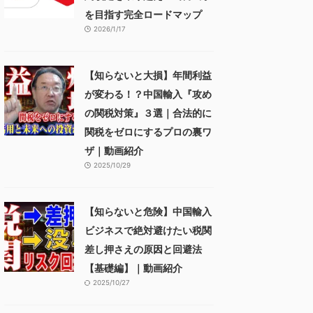
を目指す完全ロードマップ
2026/1/17
【知らないと大損】年間利益
が変わる！？中国輸入『攻め
の関税対策』３選｜合法的に
関税をゼロにするプロの裏ワ
ザ｜動画紹介
2025/10/29
【知らないと危険】中国輸入
ビジネスで絶対避けたい税関
差し押さえの原因と回避法
【基礎編】｜動画紹介
2025/10/27