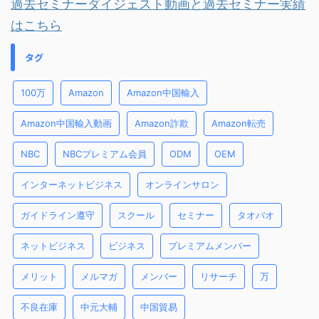
過去セミナーダイジェスト動画と過去セミナー実績
はこちら
タグ
100万
Amazon
Amazon中国輸入
Amazon中国輸入動画
Amazon詐欺
Amazon転売
NBC
NBCプレミアム会員
ODM
OEM
インターネットビジネス
オンラインサロン
ガイドライン遵守
スクール
セミナー
タオバオ
ネットビジネス
ビジネス
プレミアムメンバー
メリット
メルマガ
メンバー
リサーチ
万
不良在庫
中元大輔
中国貿易