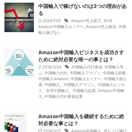
中国輸入で稼げないのは3つの理由があ
る
2024/11/6
Amazon売上低下
,
2019
Amazon中国輸入セミナー
,
Amazon売上復活
,
中国
輸入稼げない
Amazon中国輸入ビジネスを成功さす
ために絶対必要な唯一の事とは？
2019/3/24
中国輸入代行業者
,
中国輸入学
ぶ
,
中国輸入代行
,
中国輸入アマゾン
,
中国輸入副業
,
中国輸入Amazon
,
中国輸入セミナー
,
中国輸入初心
者
,
中国輸入、中国輸入アマゾン、中国輸入ビジネ
ス、在宅中国輸入、中国輸入起業
,
Amazon中国輸
入
,
中国輸入代行業者起業
Amazon中国輸入を継続するために絶
対必要な事とは？
2019/3/17
Amazon中国輸入
,
売り上げ伸び