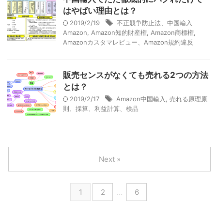
はやばい理由とは？
2019/2/19
不正競争防止法、中国輸入
Amazon
,
Amazon知的財産権
,
Amazon商標権
,
Amazonカスタマレビュー、Amazon規約違反
販売センスがなくても売れる2つの方法
とは？
2019/2/17
Amazon中国輸入
,
売れる原理原
則、採算、利益計算、検品
Next »
1
2
…
6