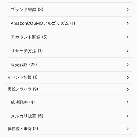
ブランド登録 (8)
AmazonCOSMOアルゴリズム (1)
アカウント関連 (5)
リサーチ方法 (1)
販売戦略 (22)
イベント情報 (1)
実践ノウハウ (9)
成功戦略 (4)
メルカリ販売 (5)
体験談・事例 (5)