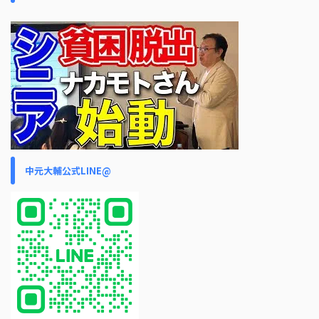
中元大輔公式LINE@