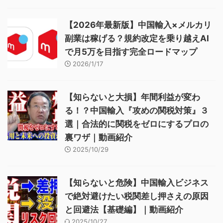
【2026年最新版】中国輸入×メルカリ
副業は稼げる？規約改定を乗り越えAI
で月5万を目指す完全ロードマップ
2026/1/17
【知らないと大損】年間利益が変わ
る！？中国輸入『攻めの関税対策』３
選｜合法的に関税をゼロにするプロの
裏ワザ｜動画紹介
2025/10/29
【知らないと危険】中国輸入ビジネス
で絶対避けたい税関差し押さえの原因
と回避法【基礎編】｜動画紹介
2025/10/27