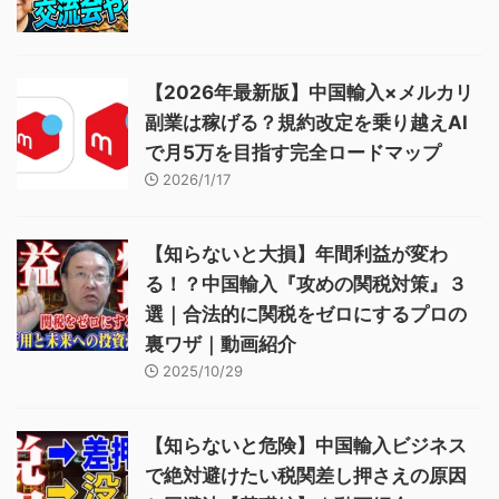
【2026年最新版】中国輸入×メルカリ
副業は稼げる？規約改定を乗り越えAI
で月5万を目指す完全ロードマップ
2026/1/17
【知らないと大損】年間利益が変わ
る！？中国輸入『攻めの関税対策』３
選｜合法的に関税をゼロにするプロの
裏ワザ｜動画紹介
2025/10/29
【知らないと危険】中国輸入ビジネス
で絶対避けたい税関差し押さえの原因