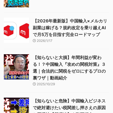
【2026年最新版】中国輸入×メルカリ
副業は稼げる？規約改定を乗り越えAI
で月5万を目指す完全ロードマップ
2026/1/17
【知らないと大損】年間利益が変わ
る！？中国輸入『攻めの関税対策』３
選｜合法的に関税をゼロにするプロの
裏ワザ｜動画紹介
2025/10/29
【知らないと危険】中国輸入ビジネス
で絶対避けたい税関差し押さえの原因