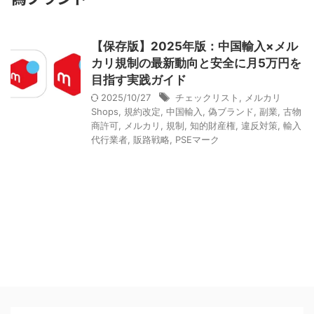
【保存版】2025年版：中国輸入×メル
カリ規制の最新動向と安全に月5万円を
目指す実践ガイド
2025/10/27
チェックリスト
,
メルカリ
Shops
,
規約改定
,
中国輸入
,
偽ブランド
,
副業
,
古物
商許可
,
メルカリ
,
規制
,
知的財産権
,
違反対策
,
輸入
代行業者
,
販路戦略
,
PSEマーク