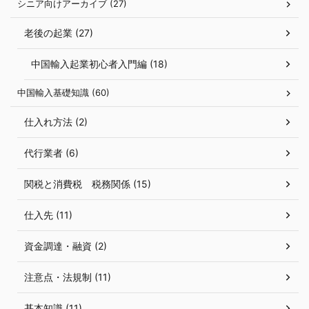
シニア向けアーカイブ (27)
老後の起業 (27)
中国輸入起業初心者入門編 (18)
中国輸入基礎知識 (60)
仕入れ方法 (2)
代行業者 (6)
関税と消費税 税務関係 (15)
仕入先 (11)
資金調達・融資 (2)
注意点・法規制 (11)
基本知識 (11)