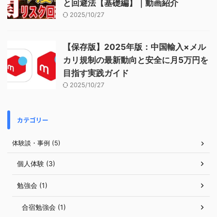
と回避法【基礎編】｜動画紹介
2025/10/27
【保存版】2025年版：中国輸入×メル
カリ規制の最新動向と安全に月5万円を
目指す実践ガイド
2025/10/27
カテゴリー
体験談・事例 (5)
個人体験 (3)
勉強会 (1)
合宿勉強会 (1)