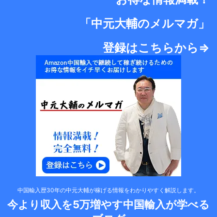
「中元大輔のメルマガ」
登録はこちらから⇒
中国輸入歴30年の中元大輔が稼げる情報をわかりやすく解説します。
今より収入を5万増やす中国輸入が学べる