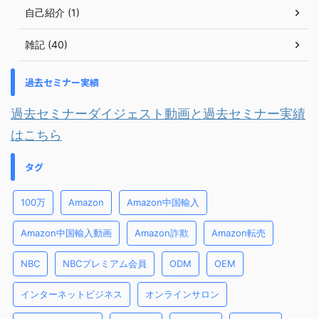
自己紹介 (1)
雑記 (40)
過去セミナー実績
過去セミナーダイジェスト動画と過去セミナー実績
はこちら
タグ
100万
Amazon
Amazon中国輸入
Amazon中国輸入動画
Amazon詐欺
Amazon転売
NBC
NBCプレミアム会員
ODM
OEM
インターネットビジネス
オンラインサロン