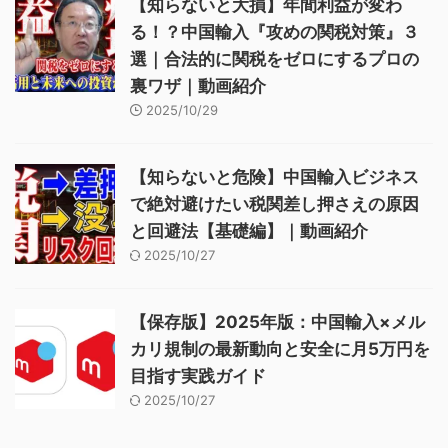
【知らないと大損】年間利益が変わ
る！？中国輸入『攻めの関税対策』３
選｜合法的に関税をゼロにするプロの
裏ワザ｜動画紹介
2025/10/29
【知らないと危険】中国輸入ビジネス
で絶対避けたい税関差し押さえの原因
と回避法【基礎編】｜動画紹介
2025/10/27
【保存版】2025年版：中国輸入×メル
カリ規制の最新動向と安全に月5万円を
目指す実践ガイド
2025/10/27