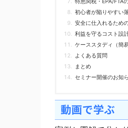
特恵関税・EPA/FTA
初心者が陥りやすい
安全に仕入れるため
利益を守るコスト設
ケーススタディ（簡
よくある質問
まとめ
セミナー開催のお知
動画で学ぶ