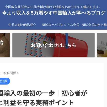
中国輸入歴30年の中元大輔が稼げる情報をわかりやすく解説します。
今より収入を5万増やす中国輸入が学べるブログ
中元大輔の自己紹介
NBCスーパプレミアム会員
NBC会員の声と
始
お問い合わせはこちら
税 税務関係
>
礎知識
国輸入の最初の一歩｜初心者が
と利益を守る実務ポイント