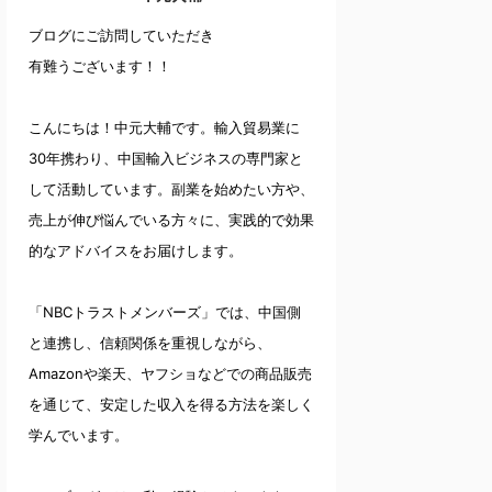
ブログにご訪問していただき
有難うございます！！
こんにちは！中元大輔です。輸入貿易業に
30年携わり、中国輸入ビジネスの専門家と
して活動しています。副業を始めたい方や、
売上が伸び悩んでいる方々に、実践的で効果
的なアドバイスをお届けします。
「NBCトラストメンバーズ」では、中国側
と連携し、信頼関係を重視しながら、
Amazonや楽天、ヤフショなどでの商品販売
を通じて、安定した収入を得る方法を楽しく
学んでいます。