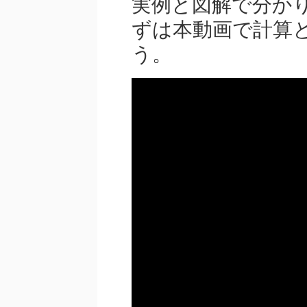
実例と図解で分か
ずは本動画で計算
う。