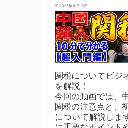
2025年10月13日
関税についてビジ
を解説！
今回の動画では、
関税の注意点と、
について解説しま
に重要なポイント