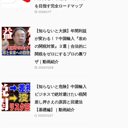
を目指す完全ロードマップ
2026/1/17
【知らないと大損】年間利益
が変わる！？中国輸入『攻め
の関税対策』３選｜合法的に
関税をゼロにするプロの裏ワ
ザ｜動画紹介
2025/10/29
【知らないと危険】中国輸入
ビジネスで絶対避けたい税関
差し押さえの原因と回避法
【基礎編】｜動画紹介
2025/10/27