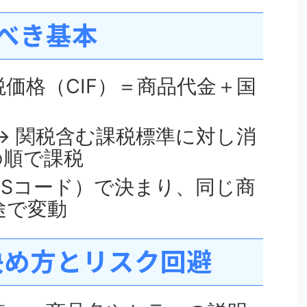
べき基本
価格（CIF）＝商品代金＋国
」
→ 関税含む課税標準に対し消
の順で課税
HSコード）で決まり、同じ商
途で変動
決め方とリスク回避