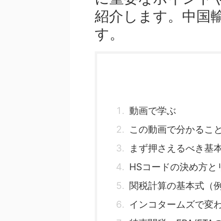
紹介します。中国
す。
動画で学ぶ
この動画で分かるこ
まず押さえるべき基
HSコードの決め方と
関税計算の基本式（
インコタームズで変