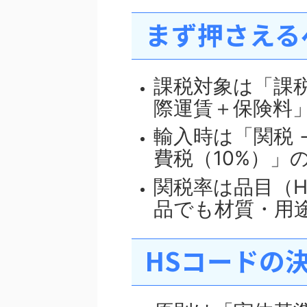
まず押さえる
課税対象は「課税
際運賃＋保険料
輸入時は「関税 
費税（10%）」
関税率は品目（
品でも材質・用
HSコードの