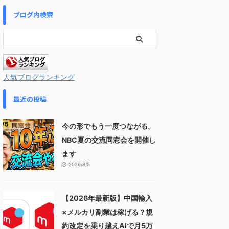
ブログ内検索
人気ブログランキング
最近の投稿
今の形でもう一度つながる。
NBC夏の交流同窓会を開催し
ます
2026/8/5
【2026年最新版】中国輸入
×メルカリ副業は稼げる？規
約改定を乗り越えAIで月5万