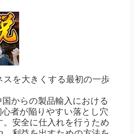
ネスを大きくする最初の一歩
中国からの製品輸入における
初心者が陥りやすい落とし穴
す。安全に仕入れを行うため
や、利益を出すための方法を