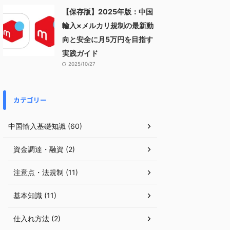
【保存版】2025年版：中国
輸入×メルカリ規制の最新動
向と安全に月5万円を目指す
実践ガイド
2025/10/27
カテゴリー
中国輸入基礎知識 (60)
資金調達・融資 (2)
注意点・法規制 (11)
基本知識 (11)
仕入れ方法 (2)