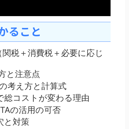
かること
（関税＋消費税＋必要に応じ
）
方と注意点
）の考え方と計算式
で総コストが変わる理由
FTAの活用の可否
穴と対策