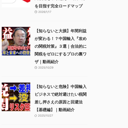
を目指す完全ロードマップ
2026/1/17
【知らないと大損】年間利益
が変わる！？中国輸入『攻め
の関税対策』３選｜合法的に
関税をゼロにするプロの裏ワ
ザ｜動画紹介
2025/10/29
【知らないと危険】中国輸入
ビジネスで絶対避けたい税関
差し押さえの原因と回避法
【基礎編】｜動画紹介
2025/10/27