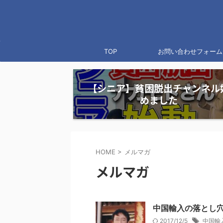
TOP
お問い合わせフォーム
【シニア】貧困脱出チャンネル
めました
HOME
>
メルマガ
メルマガ
中国輸入の落と
2017/12/5
中国輸