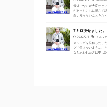
最近でなにが大変かとい
があっちこちに飛んで訳
白い知らないことをたくさ
7キロ痩せました。
2023/2/6
メルマ
メルマガを発信しだし
グで書けないようなこと
なと思われた方は申し訳あ