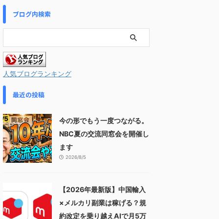
ブログ内検索
人気ブログランキング
最近の投稿
今の形でもう一度つながる。
NBC夏の交流同窓会を開催し
ます
2026/8/5
【2026年最新版】中国輸入
×メルカリ副業は稼げる？規
約改定を乗り越えAIで月5万