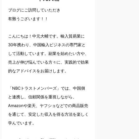
ブログにご訪問していただき
有難うございます！！
こんにちは！中元大輔です。輸入貿易業に
30年携わり、中国輸入ビジネスの専門家と
して活動しています。副業を始めたい方や、
売上が伸び悩んでいる方々に、実践的で効果
的なアドバイスをお届けします。
「NBCトラストメンバーズ」では、中国側
と連携し、信頼関係を重視しながら、
Amazonや楽天、ヤフショなどでの商品販売
を通じて、安定した収入を得る方法を楽しく
学んでいます。