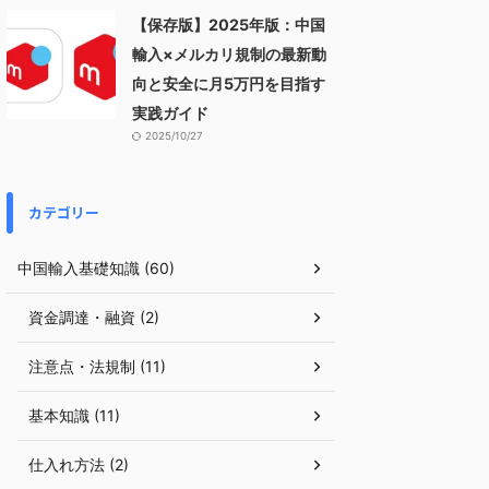
【保存版】2025年版：中国
輸入×メルカリ規制の最新動
向と安全に月5万円を目指す
実践ガイド
2025/10/27
カテゴリー
中国輸入基礎知識 (60)
資金調達・融資 (2)
注意点・法規制 (11)
基本知識 (11)
仕入れ方法 (2)