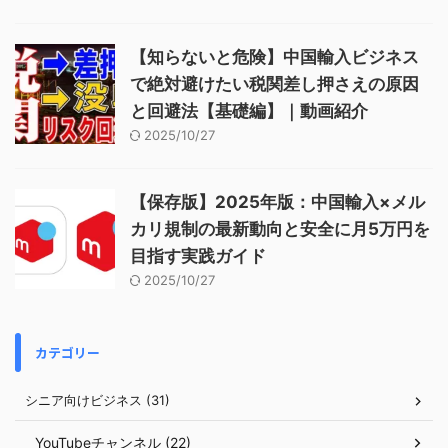
【知らないと危険】中国輸入ビジネス
で絶対避けたい税関差し押さえの原因
と回避法【基礎編】｜動画紹介
2025/10/27
【保存版】2025年版：中国輸入×メル
カリ規制の最新動向と安全に月5万円を
目指す実践ガイド
2025/10/27
カテゴリー
シニア向けビジネス (31)
YouTubeチャンネル (22)