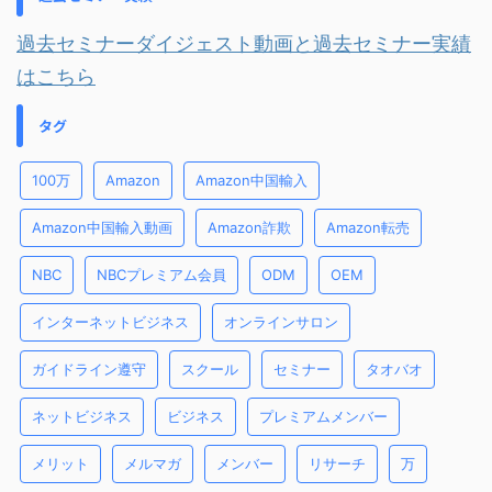
過去セミナーダイジェスト動画と過去セミナー実績
はこちら
タグ
100万
Amazon
Amazon中国輸入
Amazon中国輸入動画
Amazon詐欺
Amazon転売
NBC
NBCプレミアム会員
ODM
OEM
インターネットビジネス
オンラインサロン
ガイドライン遵守
スクール
セミナー
タオバオ
ネットビジネス
ビジネス
プレミアムメンバー
メリット
メルマガ
メンバー
リサーチ
万