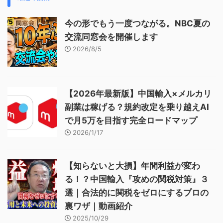
今の形でもう一度つながる。NBC夏の
交流同窓会を開催します
2026/8/5
【2026年最新版】中国輸入×メルカリ
副業は稼げる？規約改定を乗り越えAI
で月5万を目指す完全ロードマップ
2026/1/17
【知らないと大損】年間利益が変わ
る！？中国輸入『攻めの関税対策』３
選｜合法的に関税をゼロにするプロの
裏ワザ｜動画紹介
2025/10/29